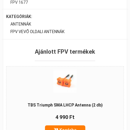
FPV 1677
KATEGÓRIÁK:
ANTENNÁK
FPV VEVŐ OLDALI ANTENNÁK
Ajánlott FPV termékek
TBS Triumph SMA LHCP Antenna (2 db)
4 990 Ft