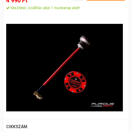
4 990 Ft
Készleten, szállítás akár 1 munkanap alatt!
CIKKSZÁM: