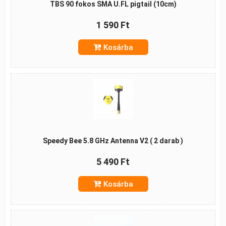
TBS 90 fokos SMA U.FL pigtail (10cm)
1 590 Ft
Kosárba
Speedy Bee 5.8 GHz Antenna V2 ( 2 darab )
5 490 Ft
Kosárba