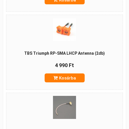
Kosárba
TBS Triumph RP-SMA LHCP Antenna (2db)
4 990 Ft
Kosárba