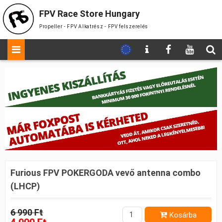
FPV Race Store Hungary
Propeller - FPV Alkatrész - FPV felszerelés
Furious FPV POKERGODA vevő antenna combo
(LHCP)
6 990 Ft
Kosárba