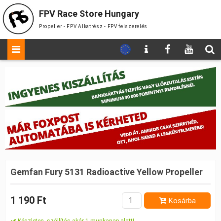
FPV Race Store Hungary
Propeller - FPV Alkatrész - FPV felszerelés
Gemfan Fury 5131 Radioactive Yellow Propeller
1 190 Ft
Kosárba
Készleten, szállítás akár 1 munkanap alatt!