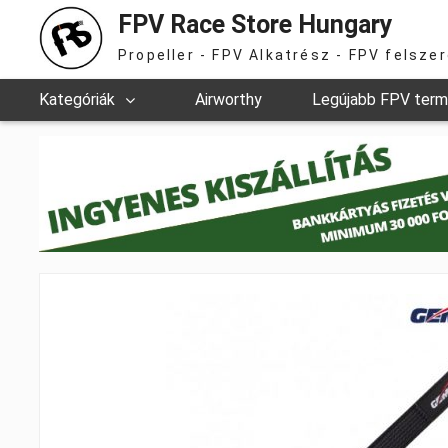
FPV Race Store Hungary
Propeller - FPV Alkatrész - FPV felsze
Kategóriák
Airworthy
Legújabb FPV ter