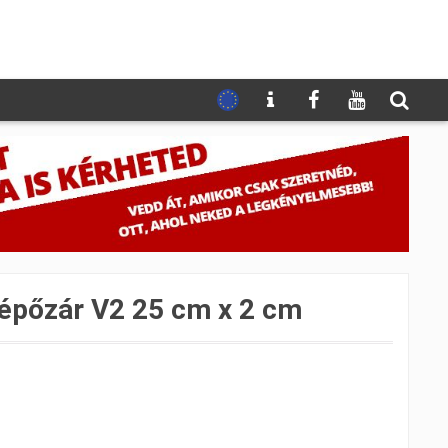
épőzár V2 25 cm x 2 cm