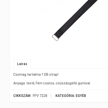
Leírás
Csomag tartalma 1 DB strap!
Anyaga: textil, Fém csatos, csúszásgátló gumival.
CIKKSZÁM:
FPV 7228
KATEGÓRIA: EGYÉB