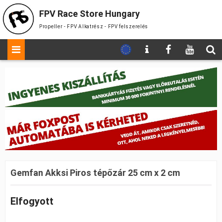
FPV Race Store Hungary
Propeller - FPV Alkatrész - FPV felszerelés
Gemfan Akksi Piros tépőzár 25 cm x 2 cm
Elfogyott