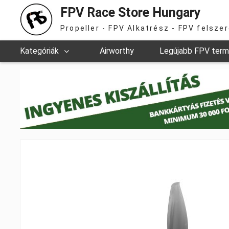
FPV Race Store Hungary
Propeller - FPV Alkatrész - FPV felsze
Kategóriák
Airworthy
Legújabb FPV ter