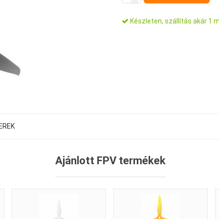
Készleten, szállítás akár 1 
EREK
Ajánlott FPV termékek