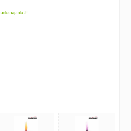
munkanap alatt!