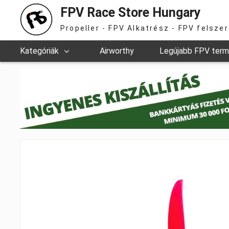
FPV Race Store Hungary
Propeller - FPV Alkatrész - FPV felsze
Kategóriák
Airworthy
Legújabb FPV ter