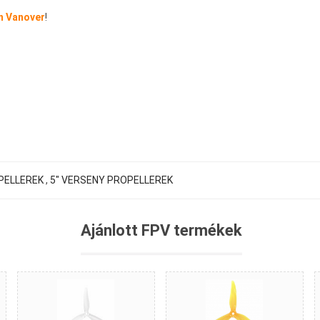
n Vanover
!
PELLEREK
,
5" VERSENY PROPELLEREK
Ajánlott FPV termékek