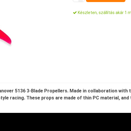
Készleten, szállítás akár 1 
nover 5136 3-Blade Propellers.
Made in collaboration with 
eestyle racing. These props are made of thin PC material, an