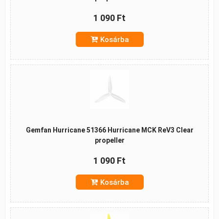
1 090 Ft
Kosárba
Gemfan Hurricane 51366 Hurricane MCK ReV3 Clear
propeller
1 090 Ft
Kosárba