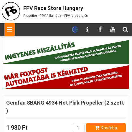
FPV Race Store Hungary
Propeller - FPV Alkatrész - FPV felszerelés
Gemfan SBANG 4934 Hot Pink Propeller (2 szett
)
1 980 Ft
Kosárba