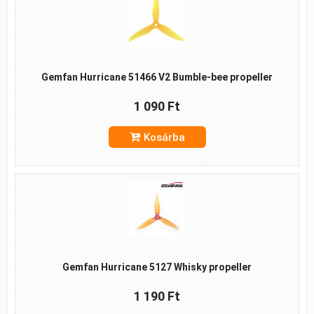
Gemfan Hurricane 51466 V2 Bumble-bee propeller
1 090 Ft
Kosárba
Gemfan Hurricane 5127 Whisky propeller
1 190 Ft