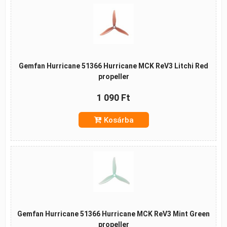
Gemfan Hurricane 51366 Hurricane MCK ReV3 Litchi Red
propeller
1 090 Ft
Kosárba
Gemfan Hurricane 51366 Hurricane MCK ReV3 Mint Green
propeller