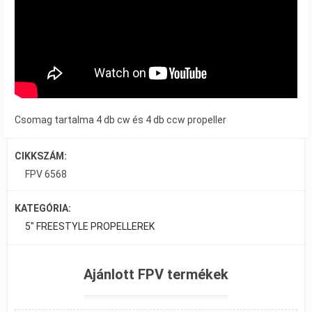
Csomag tartalma 4 db cw és 4 db ccw propeller
CIKKSZÁM:
FPV 6568
KATEGÓRIA:
5" FREESTYLE PROPELLEREK
Ajánlott FPV termékek