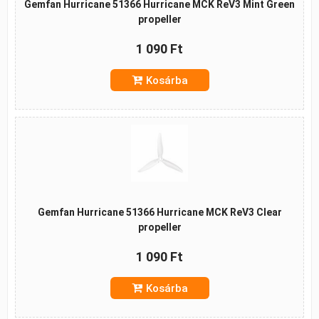
Gemfan Hurricane 51366 Hurricane MCK ReV3 Mint Green
propeller
1 090 Ft
Kosárba
Gemfan Hurricane 51366 Hurricane MCK ReV3 Clear
propeller
1 090 Ft
Kosárba