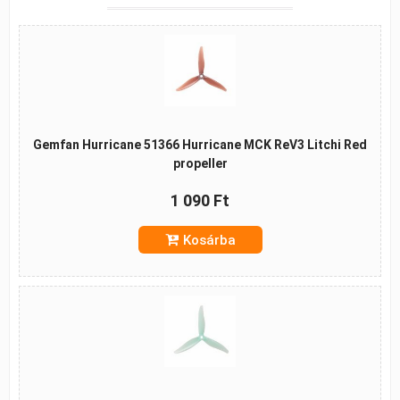
Gemfan Hurricane 51366 Hurricane MCK ReV3 Litchi Red
propeller
1 090 Ft
Kosárba