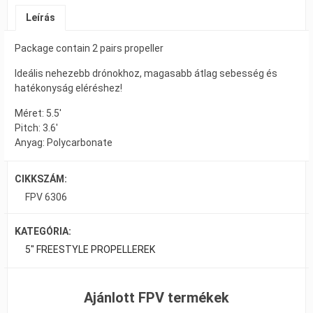
Leírás
Package contain 2 pairs propeller
Ideális nehezebb drónokhoz, magasabb átlag sebesség és
hatékonyság eléréshez!
Méret: 5.5′
Pitch: 3.6′
Anyag: Polycarbonate
CIKKSZÁM:
FPV 6306
KATEGÓRIA:
5" FREESTYLE PROPELLEREK
Ajánlott FPV termékek