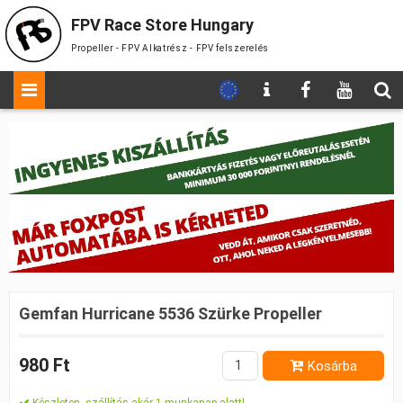
FPV Race Store Hungary
Propeller - FPV Alkatrész - FPV felszerelés
Gemfan Hurricane 5536 Szürke Propeller
980 Ft
Kosárba
Készleten, szállítás akár 1 munkanap alatt!