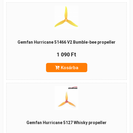
Gemfan Hurricane 51466 V2 Bumble-bee propeller
1 090 Ft
Kosárba
Gemfan Hurricane 5127 Whisky propeller