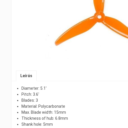
Leírás
Diameter: 5.1′
Pitch: 3.6′
Blades: 3
Material: Polycarbonate
Max. Blade width: 15mm
Thickness of hub: 6.8mm
Shank hole: 5mm