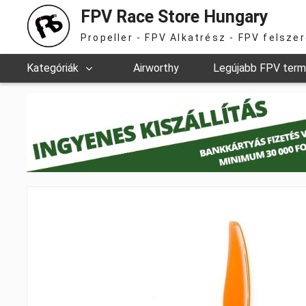
FPV Race Store Hungary
Propeller - FPV Alkatrész - FPV felsze
Kategóriák
Airworthy
Legújabb FPV ter