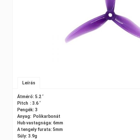
Leírás
Átmérő: 5.2 ‘
Pitch : 3.6 ‘
Pengék: 3
Anyag: Polikarbonát
Hub vastagsága: 6mm
A tengely furata: 5mm
Súly: 3.9g