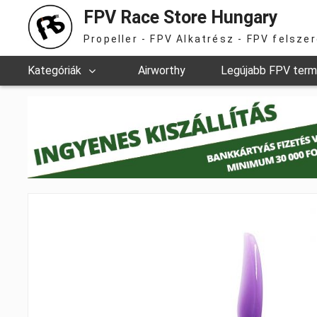
FPV Race Store Hungary
Propeller - FPV Alkatrész - FPV felsze
Kategóriák
Airworthy
Legújabb FPV ter