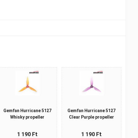
Gemfan Hurricane 5127
Gemfan Hurricane 5127
Whisky propeller
Clear Purple propeller
1 190 Ft
1 190 Ft