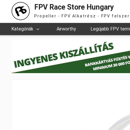
FPV Race Store Hungary
Propeller - FPV Alkatrész - FPV felsze
Kategóriák
Airworthy
Legújabb FPV ter