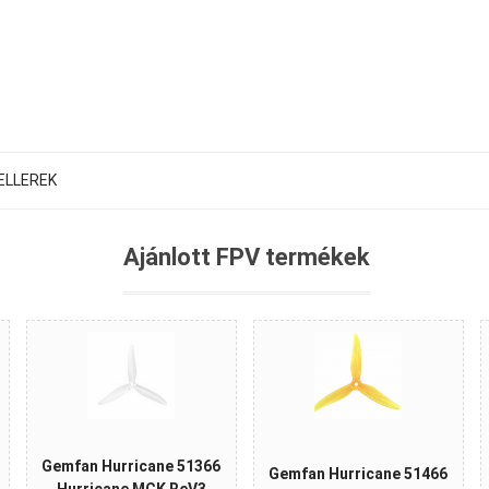
ELLEREK
Ajánlott FPV termékek
Gemfan Hurricane 51366
Gemfan Hurricane 51466
Hurricane MCK ReV3