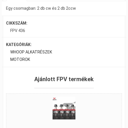
Egy csomagban: 2 db cw és 2 db 2ccw
CIKKSZÁM:
FPV 436
KATEGÓRIÁK:
WHOOP ALKATRÉSZEK
MOTOROK
Ajánlott FPV termékek