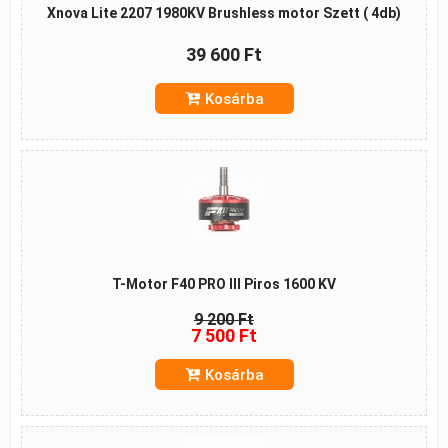
Xnova Lite 2207 1980KV Brushless motor Szett ( 4db)
39 600 Ft
Kosárba
T-Motor F40 PRO III Piros 1600 KV
9 200 Ft
7 500 Ft
Kosárba