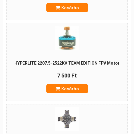
Kosárba
HYPERLITE 2207.5-2522KV TEAM EDITION FPV Motor
7 500 Ft
Kosárba