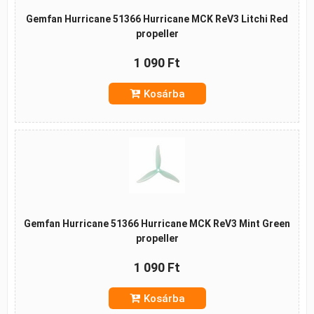
Gemfan Hurricane 51366 Hurricane MCK ReV3 Litchi Red
propeller
1 090 Ft
Kosárba
Gemfan Hurricane 51366 Hurricane MCK ReV3 Mint Green
propeller
1 090 Ft
Kosárba