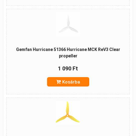
Gemfan Hurricane 51366 Hurricane MCK ReV3 Clear
propeller
1 090 Ft
Kosárba