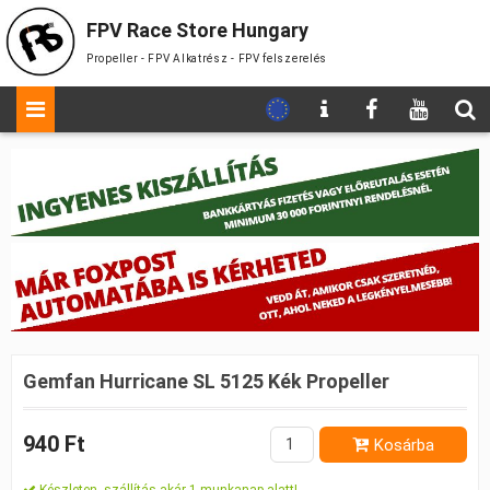
FPV Race Store Hungary
Propeller - FPV Alkatrész - FPV felszerelés
Gemfan Hurricane SL 5125 Kék Propeller
940 Ft
Kosárba
Készleten, szállítás akár 1 munkanap alatt!