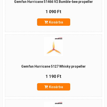
Gemfan Hurricane 51466 V2 Bumble-bee propeller
1 090 Ft
Kosárba
Gemfan Hurricane 5127 Whisky propeller
1 190 Ft
Kosárba