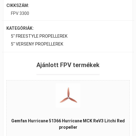
CIKKSZÁM:
FPV 3300
KATEGÓRIÁK:
5" FREESTYLE PROPELLEREK
5" VERSENY PROPELLEREK
Ajánlott FPV termékek
Gemfan Hurricane 51366 Hurricane MCK ReV3 Litchi Red
propeller