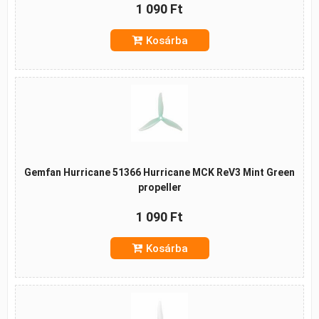
1 090 Ft
Kosárba
Gemfan Hurricane 51366 Hurricane MCK ReV3 Mint Green
propeller
1 090 Ft
Kosárba