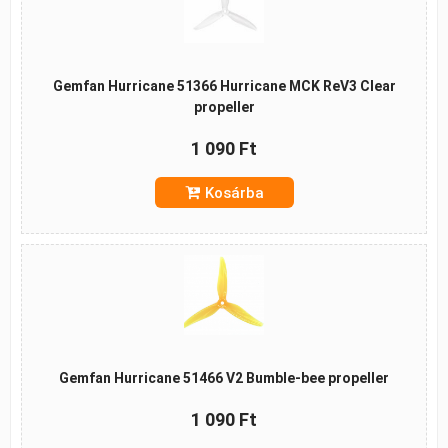
Gemfan Hurricane 51366 Hurricane MCK ReV3 Clear
propeller
1 090 Ft
Kosárba
Gemfan Hurricane 51466 V2 Bumble-bee propeller
1 090 Ft