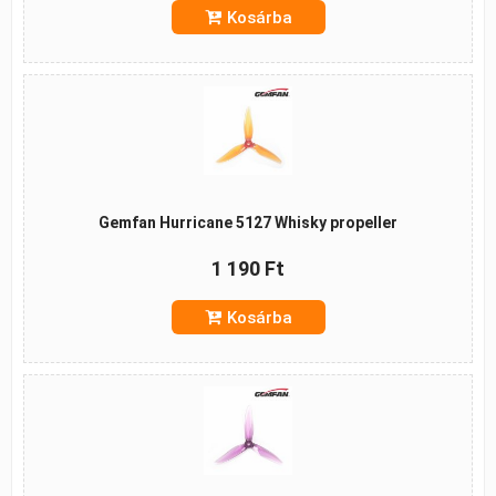
Kosárba
Gemfan Hurricane 5127 Whisky propeller
1 190 Ft
Kosárba