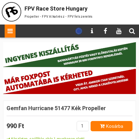
FPV Race Store Hungary
Propeller - FPV Alkatrész - FPV felszerelés
Gemfan Hurricane 51477 Kék Propeller
990 Ft
Kosárba
Készleten, szállítás akár 1 munkanap alatt!