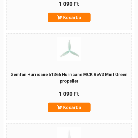
1 090 Ft
Kosárba
Gemfan Hurricane 51366 Hurricane MCK ReV3 Mint Green
propeller
1 090 Ft
Kosárba