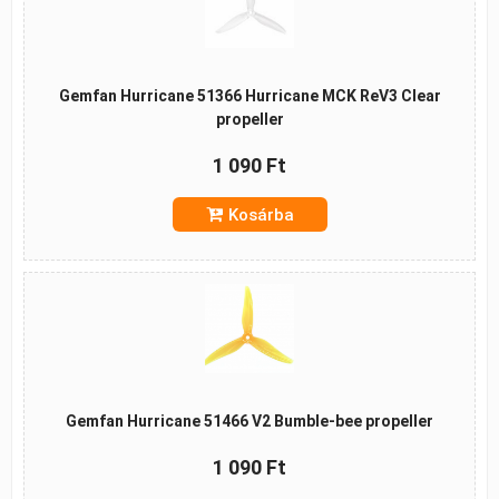
Gemfan Hurricane 51366 Hurricane MCK ReV3 Clear
propeller
1 090 Ft
Kosárba
Gemfan Hurricane 51466 V2 Bumble-bee propeller
1 090 Ft