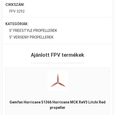
CIKKSZÁM:
FPV 3292
KATEGÓRIÁK:
5" FREESTYLE PROPELLEREK
5" VERSENY PROPELLEREK
Ajánlott FPV termékek
Gemfan Hurricane 51366 Hurricane MCK ReV3 Litchi Red
propeller