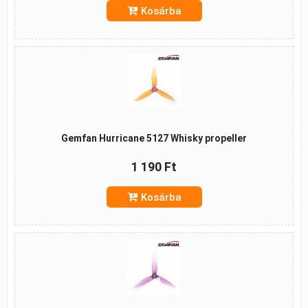
Kosárba
Gemfan Hurricane 5127 Whisky propeller
1 190 Ft
Kosárba