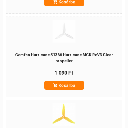
Kosárba
Gemfan Hurricane 51366 Hurricane MCK ReV3 Clear
propeller
1 090 Ft
Kosárba