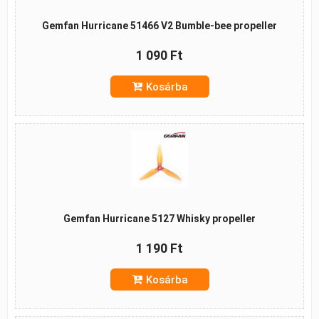
Gemfan Hurricane 51466 V2 Bumble-bee propeller
1 090 Ft
Kosárba
Gemfan Hurricane 5127 Whisky propeller
1 190 Ft
Kosárba