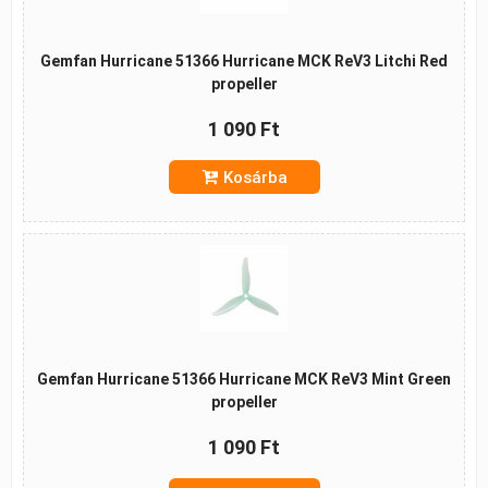
Gemfan Hurricane 51366 Hurricane MCK ReV3 Litchi Red
propeller
1 090 Ft
Kosárba
Gemfan Hurricane 51366 Hurricane MCK ReV3 Mint Green
propeller
1 090 Ft