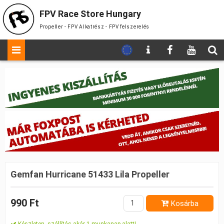
FPV Race Store Hungary
Propeller - FPV Alkatrész - FPV felszerelés
Gemfan Hurricane 51433 Lila Propeller
990 Ft
Kosárba
Készleten, szállítás akár 1 munkanap alatt!