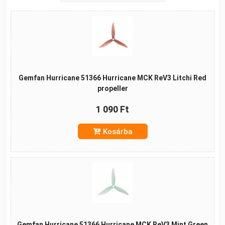
Gemfan Hurricane 51366 Hurricane MCK ReV3 Litchi Red
propeller
1 090 Ft
Kosárba
Gemfan Hurricane 51366 Hurricane MCK ReV3 Mint Green