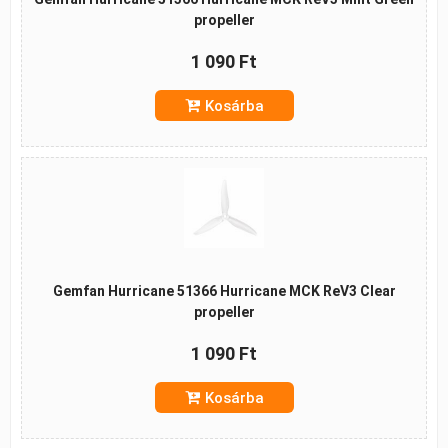
propeller
1 090 Ft
Kosárba
Gemfan Hurricane 51366 Hurricane MCK ReV3 Clear
propeller
1 090 Ft
Kosárba