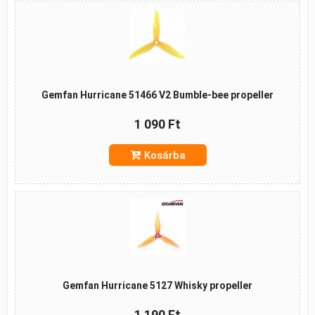
Gemfan Hurricane 51466 V2 Bumble-bee propeller
1 090 Ft
Kosárba
Gemfan Hurricane 5127 Whisky propeller
1 190 Ft