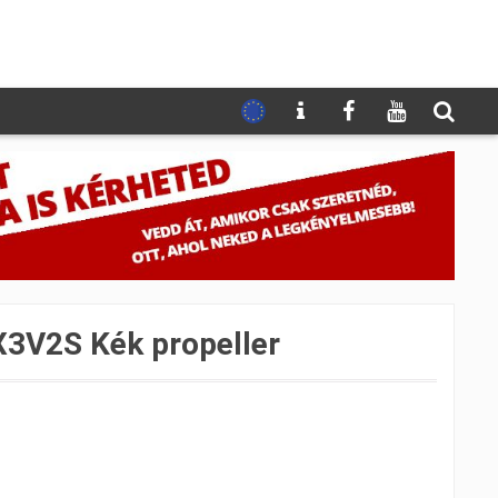
3V2S Kék propeller