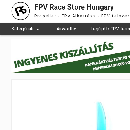
FPV Race Store Hungary
Propeller - FPV Alkatrész - FPV felsze
Kategóriák
Airworthy
Legújabb FPV ter