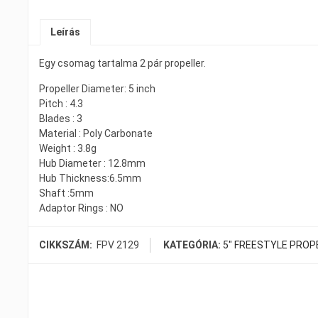
Leírás
Egy csomag tartalma 2 pár propeller.
Propeller Diameter: 5 inch
Pitch : 4.3
Blades : 3
Material : Poly Carbonate
Weight : 3.8g
Hub Diameter : 12.8mm
Hub Thickness:6.5mm
Shaft :5mm
Adaptor Rings : NO
CIKKSZÁM:
FPV 2129
KATEGÓRIA:
5" FREESTYLE PROP