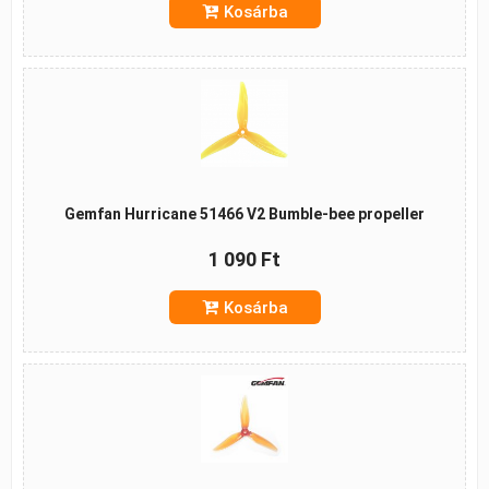
Kosárba
Gemfan Hurricane 51466 V2 Bumble-bee propeller
1 090 Ft
Kosárba