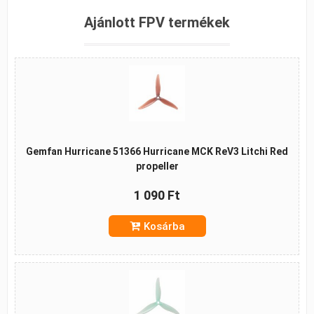
Ajánlott FPV termékek
Gemfan Hurricane 51366 Hurricane MCK ReV3 Litchi Red
propeller
1 090 Ft
Kosárba