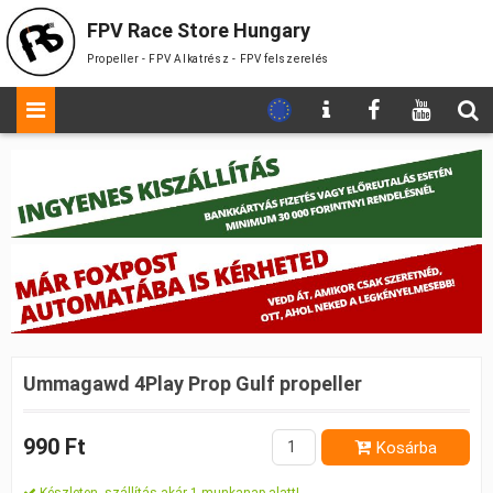
FPV Race Store Hungary
Propeller - FPV Alkatrész - FPV felszerelés
Ummagawd 4Play Prop Gulf propeller
990 Ft
Kosárba
Készleten, szállítás akár 1 munkanap alatt!