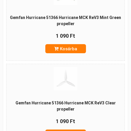
Gemfan Hurricane 51366 Hurricane MCK ReV3 Mint Green
propeller
1 090 Ft
Kosárba
Gemfan Hurricane 51366 Hurricane MCK ReV3 Clear
propeller
1 090 Ft