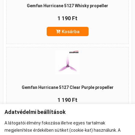
Gemfan Hurricane 5127 Whisky propeller
1 190 Ft
Kosárba
Gemfan Hurricane 5127 Clear Purple propeller
1 190 Ft
Adatvédelmi beállítások
Kosárba
A látogatói élmény fokozása illetve egyes tartalmak
megjelenítése érdekében sütiket (cookie-kat) használunk. A