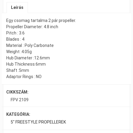
Leírás
Egy csomag tartalma 2 pár propeller.
Propeller Diameter: 4.8 inch
Pitch : 3.6
Blades : 4
Material : Poly Carbonate
Weight :4.05g
Hub Diameter :12.6mm
Hub Thickness:6mm
Shaft :5mm
Adaptor Rings : NO
CIKKSZÁM:
FPV 2109
KATEGÓRIA:
5" FREESTYLE PROPELLEREK