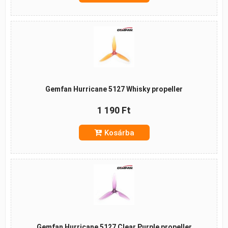
Gemfan Hurricane 5127 Whisky propeller
1 190 Ft
Kosárba
Gemfan Hurricane 5127 Clear Purple propeller