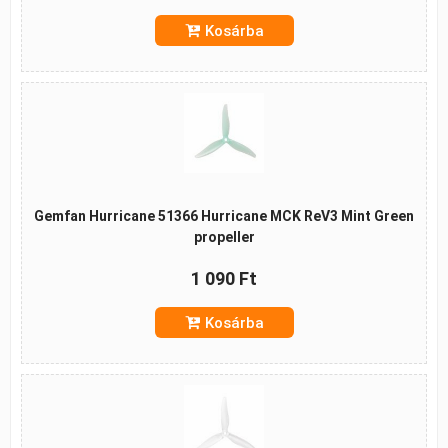
Kosárba
Gemfan Hurricane 51366 Hurricane MCK ReV3 Mint Green
propeller
1 090 Ft
Kosárba