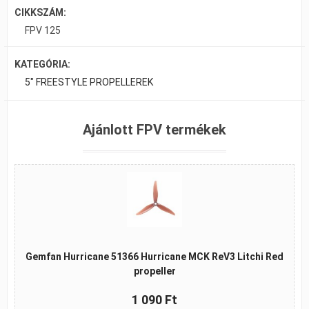
CIKKSZÁM:
FPV 125
KATEGÓRIA:
5" FREESTYLE PROPELLEREK
Ajánlott FPV termékek
Gemfan Hurricane 51366 Hurricane MCK ReV3 Litchi Red
propeller
1 090 Ft