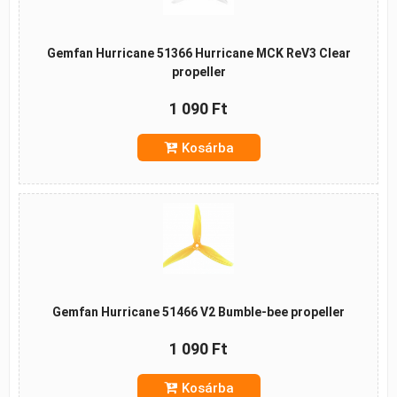
Gemfan Hurricane 51366 Hurricane MCK ReV3 Clear
propeller
1 090 Ft
Kosárba
Gemfan Hurricane 51466 V2 Bumble-bee propeller
1 090 Ft
Kosárba