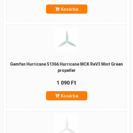
Kosárba
Gemfan Hurricane 51366 Hurricane MCK ReV3 Mint Green
propeller
1 090 Ft
Kosárba