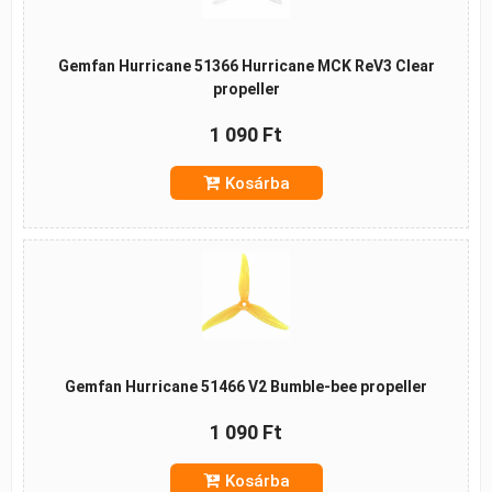
Gemfan Hurricane 51366 Hurricane MCK ReV3 Clear
propeller
1 090 Ft
Kosárba
Gemfan Hurricane 51466 V2 Bumble-bee propeller
1 090 Ft
Kosárba