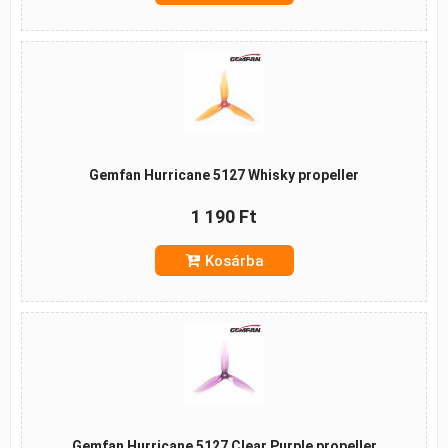
Gemfan Hurricane 5127 Whisky propeller
1 190 Ft
Kosárba
Gemfan Hurricane 5127 Clear Purple propeller