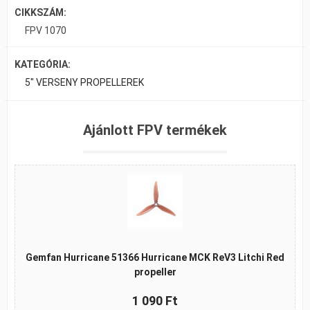
CIKKSZÁM:
FPV 1070
KATEGÓRIA:
5" VERSENY PROPELLEREK
Ajánlott FPV termékek
Gemfan Hurricane 51366 Hurricane MCK ReV3 Litchi Red
propeller
1 090 Ft