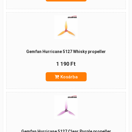
Gemfan Hurricane 5127 Whisky propeller
1 190 Ft
Kosárba
Gemfan Hurricane 5127 Clear Purple propeller