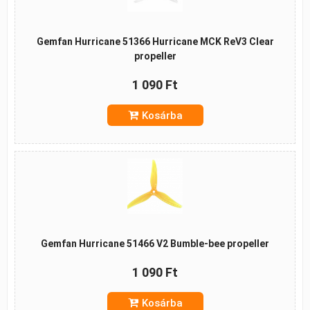
Gemfan Hurricane 51366 Hurricane MCK ReV3 Clear
propeller
1 090 Ft
Kosárba
Gemfan Hurricane 51466 V2 Bumble-bee propeller
1 090 Ft
Kosárba