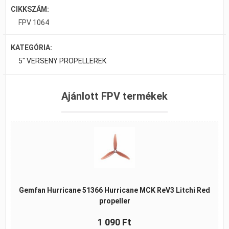
CIKKSZÁM:
FPV 1064
KATEGÓRIA:
5" VERSENY PROPELLEREK
Ajánlott FPV termékek
Gemfan Hurricane 51366 Hurricane MCK ReV3 Litchi Red
propeller
1 090 Ft