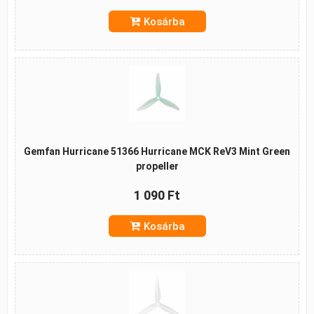
Kosárba
Gemfan Hurricane 51366 Hurricane MCK ReV3 Mint Green
propeller
1 090 Ft
Kosárba